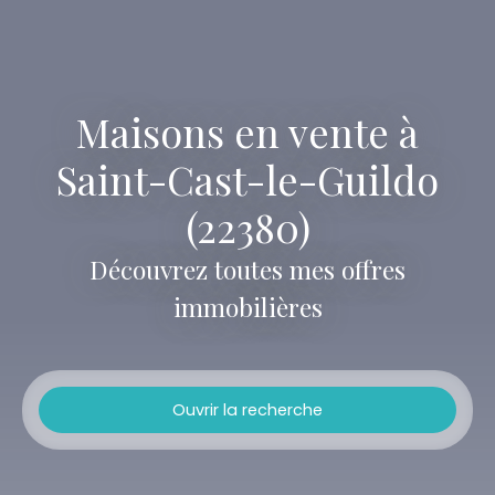
Maisons en vente à
Saint-Cast-le-Guildo
(22380)
Découvrez toutes mes offres
immobilières
Ouvrir la recherche
Type d'offre