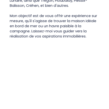
Lunaire, ainsi que Trégon, Ploubalay, Plessix-
Balisson, Créhen, et bien d'autres.
Mon objectif est de vous offrir une expérience sur
mesure, qu'il s'agisse de trouver la maison idéale
en bord de mer ou un havre paisible à la
campagne. Laissez-moi vous guider vers la
réalisation de vos aspirations immobilières.