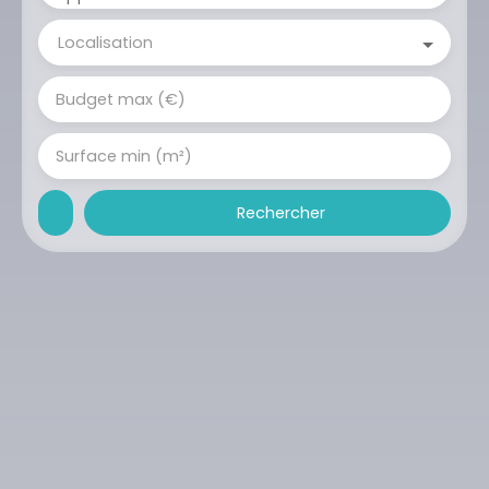
Localisation
Budget max (€)
Surface min (m²)
Rechercher