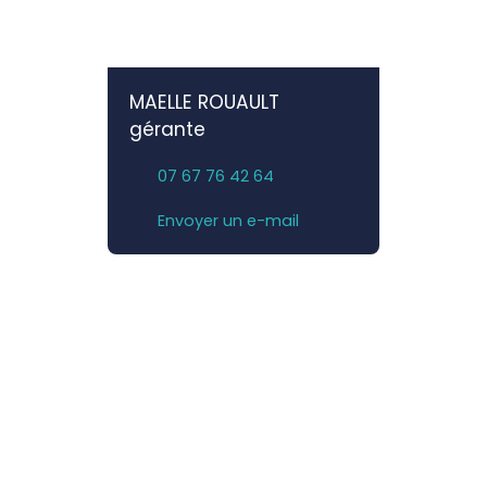
MAELLE ROUAULT
gérante
07 67 76 42 64
Envoyer un e-mail