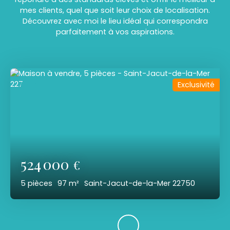
mes clients, quel que soit leur choix de localisation.
Découvrez avec moi le lieu idéal qui correspondra
parfaitement à vos aspirations.
Exclusivité
524 000
€
5
pièces
97
m²
Saint-Jacut-de-la-Mer 22750