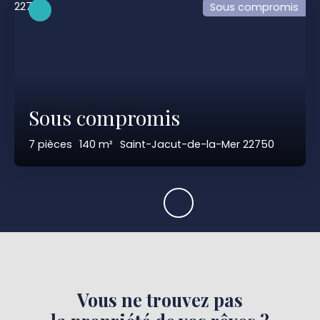
Sous compromis
Sous compromis
7
pièces
140
m²
Saint-Jacut-de-la-Mer 22750
Vous ne trouvez pas