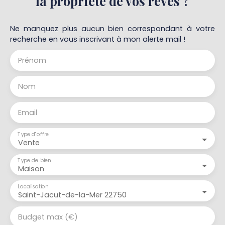
la propriété de vos rêves ?
Ne manquez plus aucun bien correspondant à votre
recherche en vous inscrivant à mon alerte mail !
Prénom
Nom
Email
Type d'offre
Vente
Type de bien
Maison
Localisation
Saint-Jacut-de-la-Mer 22750
Budget max (€)