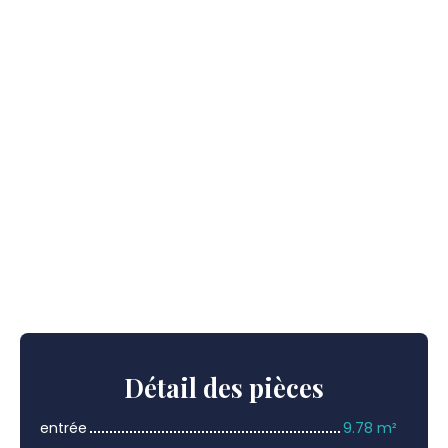
Détail
des pièces
entrée
9.78 m²