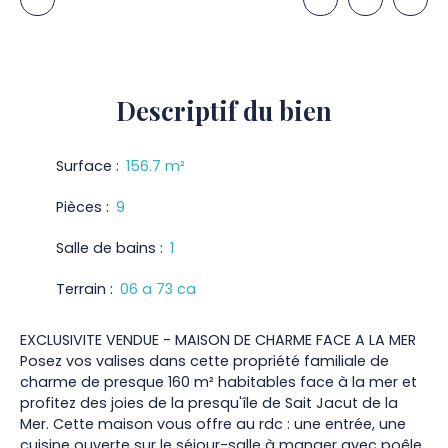
Descriptif
du bien
Surface
:
156.7
m²
Pièces
:
9
Salle de bains
:
1
Terrain
:
06 a 73 ca
EXCLUSIVITE VENDUE - MAISON DE CHARME FACE A LA MER
Posez vos valises dans cette propriété familiale de
charme de presque 160 m² habitables face à la mer et
profitez des joies de la presqu'île de Sait Jacut de la
Mer. Cette maison vous offre au rdc : une entrée, une
cuisine ouverte sur le séjour-salle à manger avec poêle