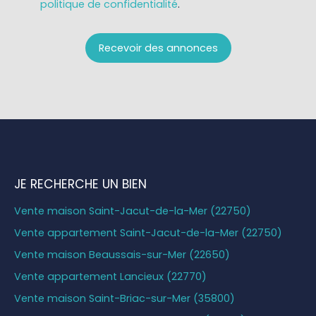
politique de confidentialité
.
Recevoir des annonces
JE RECHERCHE UN BIEN
Vente maison Saint-Jacut-de-la-Mer (22750)
Vente appartement Saint-Jacut-de-la-Mer (22750)
Vente maison Beaussais-sur-Mer (22650)
Vente appartement Lancieux (22770)
Vente maison Saint-Briac-sur-Mer (35800)