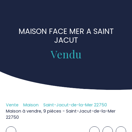
MAISON FACE MER A SAINT
JACUT
Vendu
Vente
Maison
Saint-Jacut-de-la-Mer 22750
Maison à vendre, 9 pièces - Saint-Jacut-de-la-Mer
22750