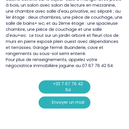
à bois, un salon avec salon de lecture en mezzanine,
une chambre avec salle d'eau privative, wc séparé ; au
1er étage : deux chambres, une pièce de couchage, une
salle de bains+ wc; et au 2ème étage : une spacieuse
chambre, une pièce de couchage et une salle
d'eau+wc. Le tout sur un jardin arboré et fleuri clos de
murs en pierre exposé plein ouest avec dépendances
et terrasses. Garage fermé. Buanderie, cave et
rangements au sous-sol semi enterré.
Pour plus de renseignements, appelez votre
négociatrice immobilière jaguine au 07 67 76 42 64.
+33 7 67 76 42
64
Envoyer un mail