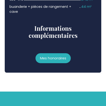
buanderie + pièces de rangement +
44 m²
cave
Informations
complémentaires
Mes honoraires