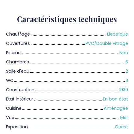
Caractéristiques
techniques
Chauffage
Electrique
Ouvertures
PVC/Double vitrage
Piscine
Non
Chambres
6
Salle d'eau
2
WC
3
Construction
1930
État intérieur
En bon état
Cuisine
Aménagée
Vue
Mer
Exposition
Ouest