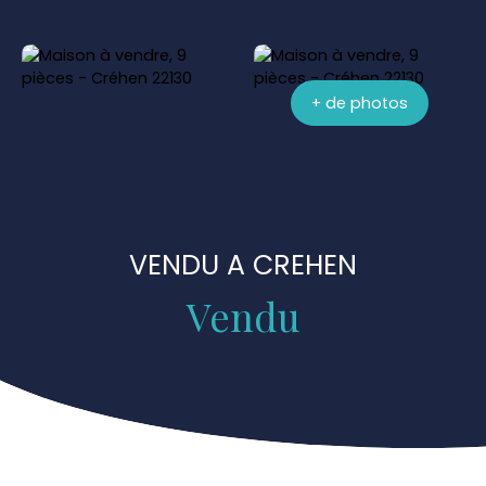
+ de photos
VENDU A CREHEN
Vendu