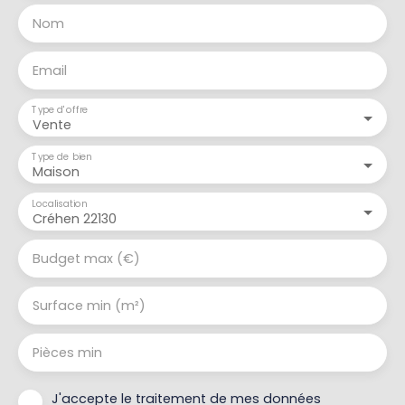
Nom
Email
Type d'offre
Vente
Type de bien
Maison
Localisation
Créhen 22130
Budget max (€)
Surface min (m²)
Pièces min
J'accepte le traitement de mes données