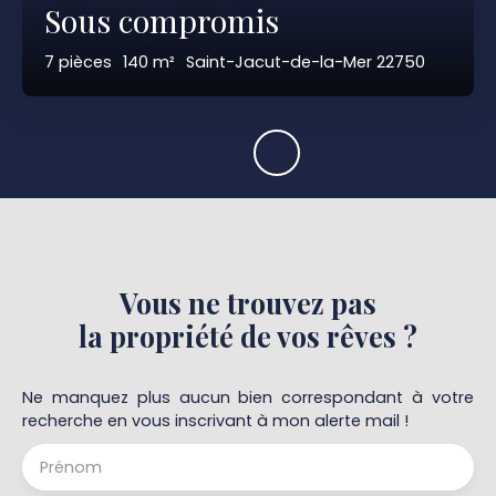
Sous compromis
7
pièces
140
m²
Saint-Jacut-de-la-Mer 22750
Vous ne trouvez pas
la propriété de vos rêves ?
Ne manquez plus aucun bien correspondant à votre
recherche en vous inscrivant à mon alerte mail !
Prénom