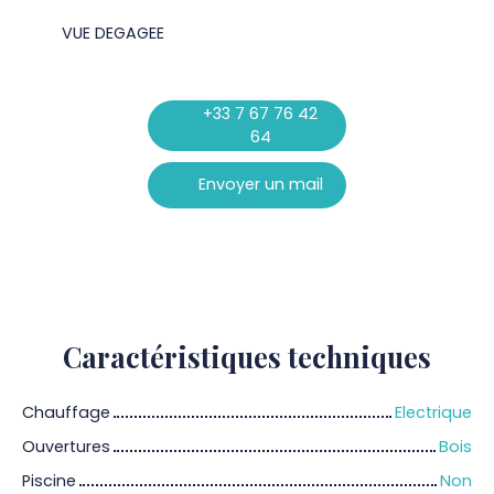
VUE DEGAGEE
+33 7 67 76 42
64
Envoyer un mail
Caractéristiques
techniques
Chauffage
Electrique
Ouvertures
Bois
Piscine
Non