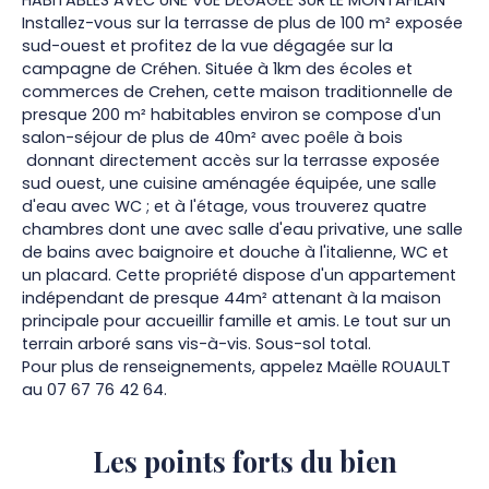
Installez-vous sur la terrasse de plus de 100 m² exposée
sud-ouest et profitez de la vue dégagée sur la
campagne de Créhen. Située à 1km des écoles et
commerces de Crehen, cette maison traditionnelle de
presque 200 m² habitables environ se compose d'un
salon-séjour de plus de 40m² avec poêle à bois
donnant directement accès sur la terrasse exposée
sud ouest, une cuisine aménagée équipée, une salle
d'eau avec WC ; et à l'étage, vous trouverez quatre
chambres dont une avec salle d'eau privative, une salle
de bains avec baignoire et douche à l'italienne, WC et
un placard. Cette propriété dispose d'un appartement
indépendant de presque 44m² attenant à la maison
principale pour accueillir famille et amis. Le tout sur un
terrain arboré sans vis-à-vis. Sous-sol total.
Pour plus de renseignements, appelez Maëlle ROUAULT
au 07 67 76 42 64.
Les points forts
du bien