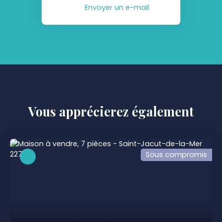
Envoyer un e-mail
Vous apprécierez
également
Sous compromis