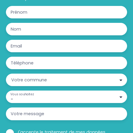
Prénom
Nom
Email
Téléphone
Votre commune
Vous souhaitez
-
Votre message
J'accepte le traitement de mes données