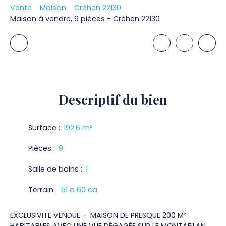
Vente
Maison
Créhen 22130
Maison à vendre, 9 pièces - Créhen 22130
Descriptif
du bien
Surface
:
192.6
m²
Pièces
:
9
Salle de bains
:
1
Terrain
:
51 a 60 ca
EXCLUSIVITE VENDUE - MAISON DE PRESQUE 200 M²
HABITABLES AVEC UNE VUE DÉGAGÉE SUR LE MONTAFILAN