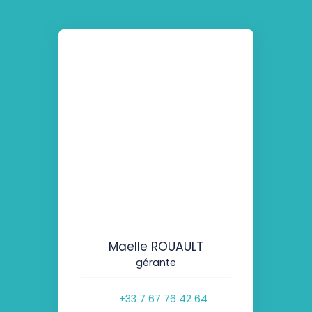
Maelle ROUAULT
gérante
+33 7 67 76 42 64