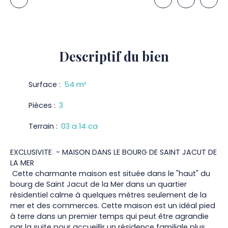
Descriptif
du bien
Surface
:
54
m²
Pièces
:
3
Terrain
:
03 a 14 ca
EXCLUSIVITE - MAISON DANS LE BOURG DE SAINT JACUT DE
LA MER
Cette charmante maison est située dans le "haut" du
bourg de Saint Jacut de la Mer dans un quartier
résidentiel calme à quelques mètres seulement de la
mer et des commerces. Cette maison est un idéal pied
à terre dans un premier temps qui peut être agrandie
par la suite pour accueillir un résidence familiale plus