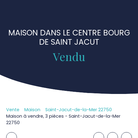
MAISON DANS LE CENTRE BOURG
DE SAINT JACUT
Vendu
Vente
Maison
Saint-Jacut-de-la-Mer 22750
Maison à vendre, 3 pièces - Saint-Jacut-de-la-Mer
22750