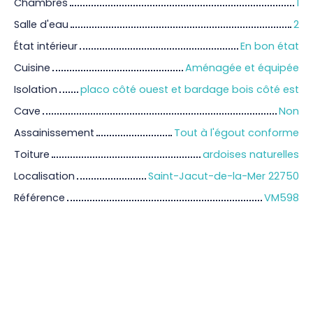
Chambres
1
Salle d'eau
2
État intérieur
En bon état
Cuisine
Aménagée et équipée
Isolation
placo côté ouest et bardage bois côté est
Cave
Non
Assainissement
Tout à l'égout conforme
Toiture
ardoises naturelles
Localisation
Saint-Jacut-de-la-Mer 22750
Référence
VM598