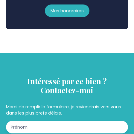
Mes honoraires
Intéressé par ce bien ?
Contactez-moi
Merci de remplir le formulaire, je reviendrais vers vous
dans les plus brefs délais.
Prénom