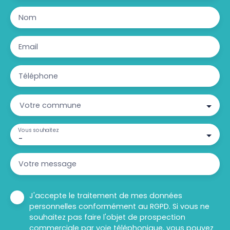
Nom
Email
Téléphone
Votre commune
Vous souhaitez
-
Votre message
J'accepte le traitement de mes données
personnelles conformément au RGPD. Si vous ne
souhaitez pas faire l'objet de prospection
commerciale par voie téléphonique, vous pouvez