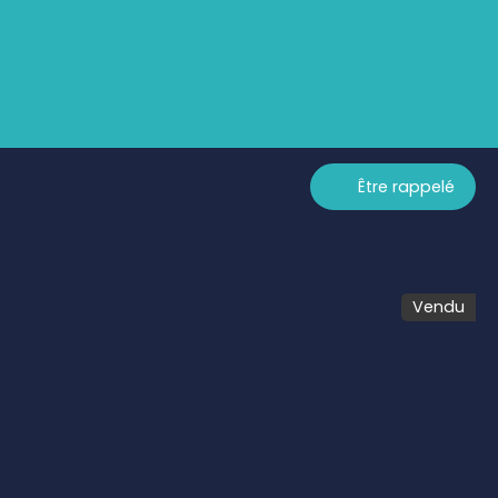
Être rappelé
Vendu