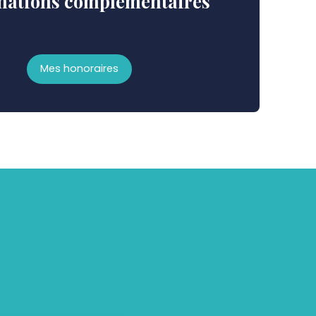
mations
complémentaires
Mes honoraires