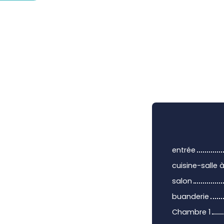
entrée
cuisine-salle
salon
buanderie
Chambre 1