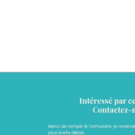
Intéressé par c
Contactez-
Merci de remplir le formulaire, je revien
plus brefs délais.