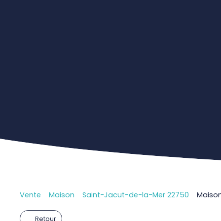
Vente
Maison
Saint-Jacut-de-la-Mer 22750
Maison
Retour