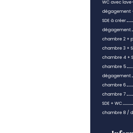
WC avec lave
dégagement +
SDE à créer
dégagement
chambre 2 + p
chambre 3 + 
chambre 4 + 
chambre 5
dégagement
chambre 6
chambre 7
SDE + WC
chambre 8 / d