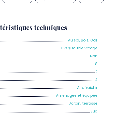
téristiques
techniques
Au sol, Bois, Gaz
PVC/Double vitrage
Non
8
2
4
A rafraîchir
Aménagée et équipée
Jardin, terrasse
Sud