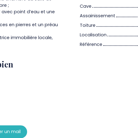
re ;
Cave
r avec point d’eau et une
Assainissement
ces en pierres et un préau
Toiture
Localisation
rice immobilière locale,
Référence
bien
r un mail