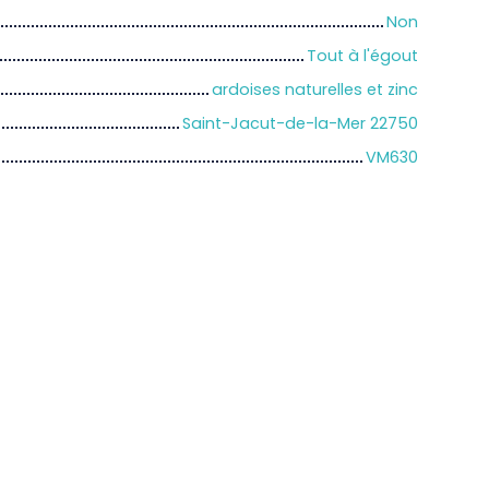
Non
Tout à l'égout
ardoises naturelles et zinc
Saint-Jacut-de-la-Mer 22750
VM630