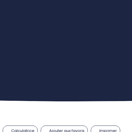
Calculatrice
Ajouter aux favoris
Imprimer