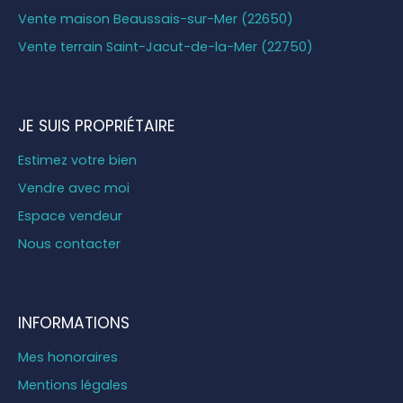
Vente maison Beaussais-sur-Mer (22650)
Vente terrain Saint-Jacut-de-la-Mer (22750)
JE SUIS PROPRIÉTAIRE
Estimez votre bien
Vendre avec moi
Espace vendeur
Nous contacter
INFORMATIONS
Mes honoraires
Mentions légales