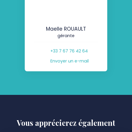
Maelle ROUAULT
gérante
+33 7 67 76 42 64
Envoyer un e-mail
Vous apprécierez
également