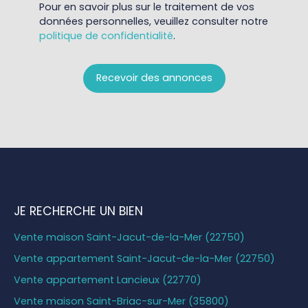
Pour en savoir plus sur le traitement de vos
données personnelles, veuillez consulter notre
politique de confidentialité
.
Recevoir des annonces
JE RECHERCHE UN BIEN
Vente maison Saint-Jacut-de-la-Mer (22750)
Vente appartement Saint-Jacut-de-la-Mer (22750)
Vente appartement Lancieux (22770)
Vente maison Saint-Briac-sur-Mer (35800)