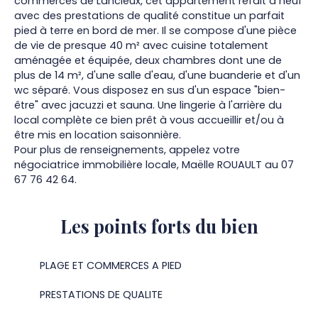
commerces de Lancieux, cet appartement refait à neuf
avec des prestations de qualité constitue un parfait
pied à terre en bord de mer. Il se compose d'une pièce
de vie de presque 40 m² avec cuisine totalement
aménagée et équipée, deux chambres dont une de
plus de 14 m², d'une salle d'eau, d'une buanderie et d'un
wc séparé. Vous disposez en sus d'un espace "bien-
être" avec jacuzzi et sauna. Une lingerie à l'arrière du
local complète ce bien prêt à vous accueillir et/ou à
être mis en location saisonnière.
Pour plus de renseignements, appelez votre
négociatrice immobilière locale, Maëlle ROUAULT au 07
67 76 42 64.
Les points forts
du bien
PLAGE ET COMMERCES A PIED
PRESTATIONS DE QUALITE