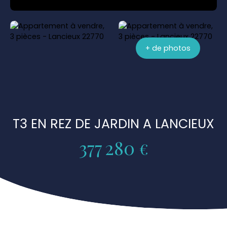
+ de photos
T3 EN REZ DE JARDIN A LANCIEUX
377 280
€