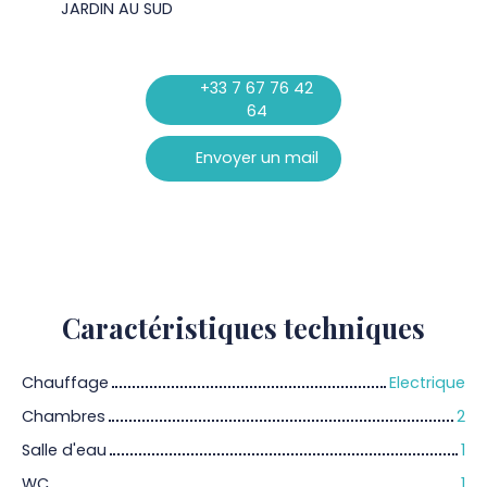
JARDIN AU SUD
+33 7 67 76 42
64
Envoyer un mail
Caractéristiques
techniques
Chauffage
Electrique
Chambres
2
Salle d'eau
1
WC
1