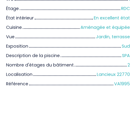
Étage
RDC
État intérieur
En excellent état
Cuisine
Aménagée et équipée
Vue
Jardin, terrasse
Exposition
Sud
Description de la piscine
SPA
Nombre d'étages du bâtiment
2
Localisation
Lancieux 22770
Référence
VA1995