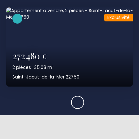
Exclusivité
272 480
€
2
pièces
35.08
m²
Saint-Jacut-de-la-Mer 22750